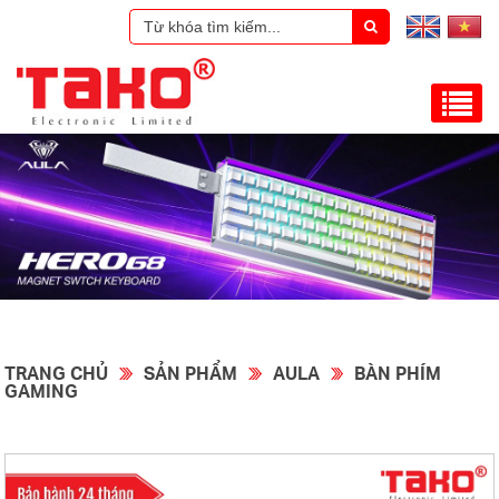
TRANG CHỦ
SẢN PHẨM
AULA
BÀN PHÍM
GAMING