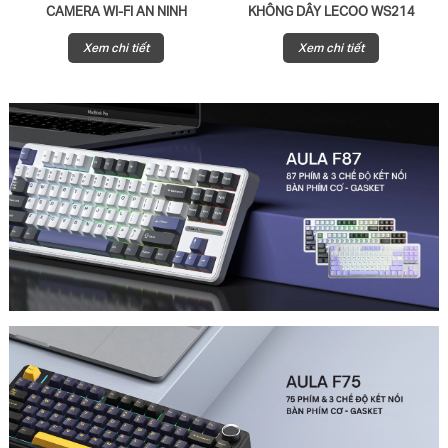
CAMERA WI-FI AN NINH
KHÔNG DÂY LECOO WS214
QUAY/QUÉT
Xem chi tiết
Xem chi tiết