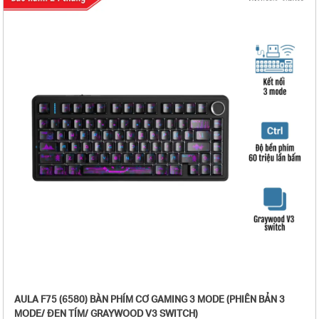
AULA F75 (6580) BÀN PHÍM CƠ GAMING 3 MODE (PHIÊN BẢN 3
MODE/ ĐEN TÍM/ GRAYWOOD V3 SWITCH)