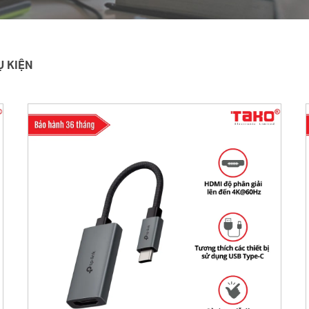
Ụ KIỆN