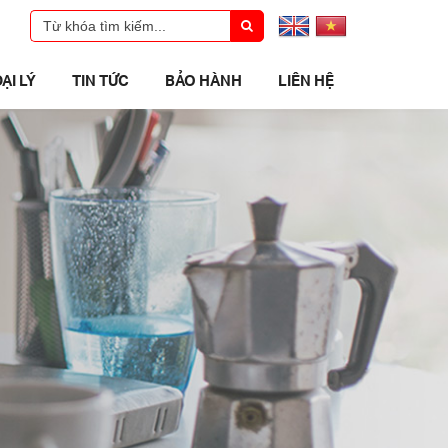
ẠI LÝ
TIN TỨC
BẢO HÀNH
LIÊN HỆ