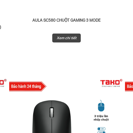
N
AULA SC580 CHUỘT GAMING 3 MODE
)
Xem chi tiết