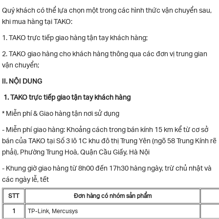
Quý khách có thể lựa chọn một trong các hình thức vận chuyển sau,
khi mua hàng tại TAKO:
1. TAKO trực tiếp giao hàng tận tay khách hàng;
2. TAKO giao hàng cho khách hàng thông qua các đơn vị trung gian
vận chuyển;
II. NỘI DUNG
1. TAKO trực tiếp giao tận tay khách hàng
* Miễn phí & Giao hàng tận nơi sử dụng
- Miễn phí giao hàng: Khoảng cách trong bán kính 15 km kể từ cơ sở
bán của TAKO tại Số 3 lô 1C khu đô thị Trung Yên (ngõ 58 Trung Kính rẽ
phải), Phường Trung Hoà, Quận Cầu Giấy, Hà Nội
- Khung giờ giao hàng từ 8h00 đến 17h30 hàng ngày, trừ chủ nhật và
các ngày lễ, tết
STT
Đơn hàng có nhóm sản phẩm
1
TP-Link, Mercusys