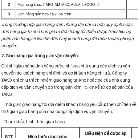
2
Mặt hàng khác (TAKO, AMTAKO, AULA, LECOO,...)
3
Đơn hàng hỗn hợp cả 2 loại trên
Trong trường hợp giao hàng đến những địa chỉ xa hơn quy định hoặc
đơn hàng giá trị nhỏ hơn giá trị đơn hàng tối thiểu được freeship, bộ
phận bán hàng sẽ liên hệ đến Quý khách hàng để thỏa thuận phí vận
chuyển.
2. Giao hàng qua trung gian vận chuyển:
Chi phí giao hàng tính bằng cước phí của nhà cung cấp dịch vụ vận
chuyển do khách hàng chỉ định và do khách hàng chi trả. Công ty
TAKO chỉ chịu trách nhiệm giao hàng tại kho hoặc xe của nhà cung
cấp dịch vụ vận chuyển đó trong bán kính 15 km kể từ cơ sở bán của
TAKO.
- Thời gian giao hàng tới địa điểm khách hàng yêu cầu: theo chỉ tiêu về
thời gian giao hàng của nhà cung cấp dịch vụ vận chuyển.
- Tham khảo hình thức giao hàng:
Điều kiện để được áp
STT
Hình thức giao hàng