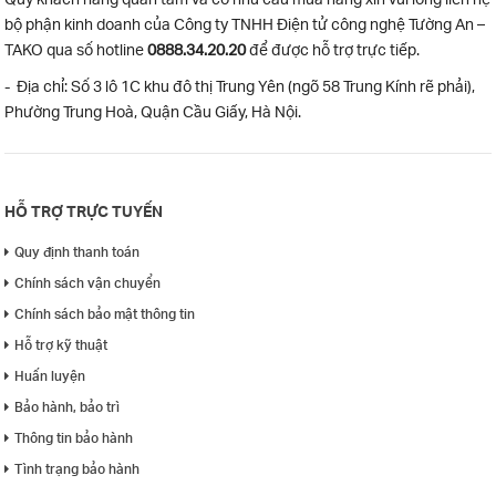
bộ phận kinh doanh của Công ty TNHH Điện tử công nghệ Tường An –
TAKO qua số hotline
0888.34.20.20
để được hỗ trợ trực tiếp.
- Địa chỉ: Số 3 lô 1C khu đô thị Trung Yên (ngõ 58 Trung Kính rẽ phải),
Phường Trung Hoà, Quận Cầu Giấy, Hà Nội.
HỖ TRỢ TRỰC TUYẾN
Quy định thanh toán
Chính sách vận chuyển
Chính sách bảo mật thông tin
Hỗ trợ kỹ thuật
Huấn luyện
Bảo hành, bảo trì
Thông tin bảo hành
Tình trạng bảo hành