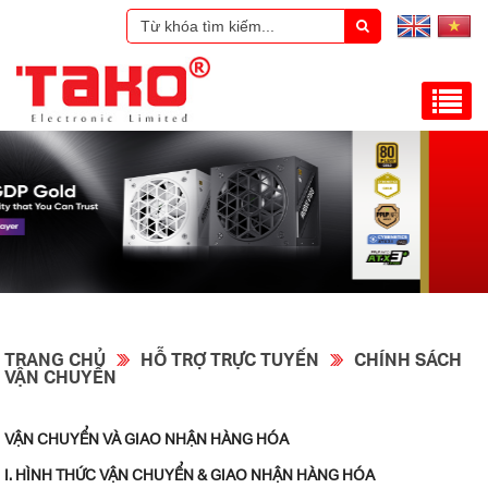
TRANG CHỦ
HỖ TRỢ TRỰC TUYẾN
CHÍNH SÁCH
VẬN CHUYỂN
VẬN CHUYỂN VÀ GIAO NHẬN HÀNG HÓA
I. HÌNH THỨC VẬN CHUYỂN & GIAO NHẬN HÀNG HÓA