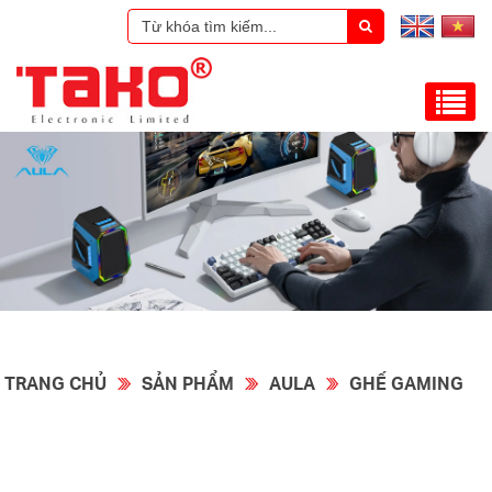
TRANG CHỦ
SẢN PHẨM
AULA
GHẾ GAMING