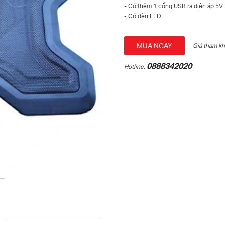
- Có thêm 1 cổng USB ra điện áp 5V
- Có đèn LED
MUA NGAY
Giá tham k
0888342020
Hotline: