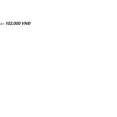
102,000 VNĐ
hảo: