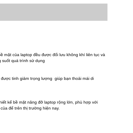
bề mặt của laptop đều được đối lưu không khí liên tục và
g suốt quá trình sử dụng
 được tinh giảm trọng lượng giúp bạn thoải mái di
iết kế bề mặt nâng đỡ laptop rộng lớn, phù hợp với
của đế trên thị trường hiện nay.