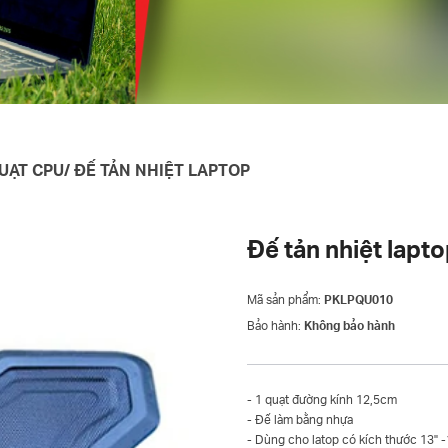
UẠT CPU/ ĐẾ TẢN NHIỆT LAPTOP
Đế tản nhiệt lapt
Mã sản phẩm:
PKLPQU010
Bảo hành:
Không bảo hành
- 1 quạt đường kính 12,5cm
- Đế làm bằng nhựa
- Dùng cho latop có kích thước 13" -