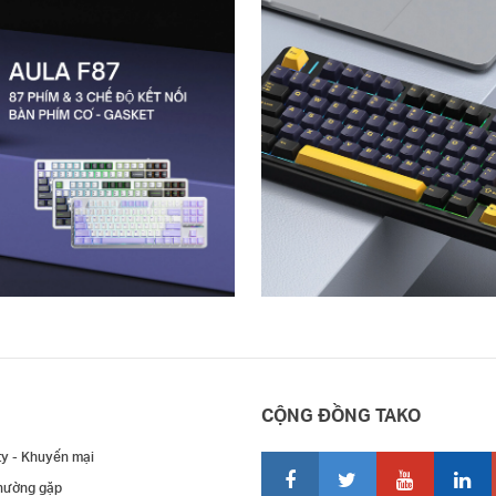
CỘNG ĐỒNG TAKO
ty - Khuyến mại
thường gặp