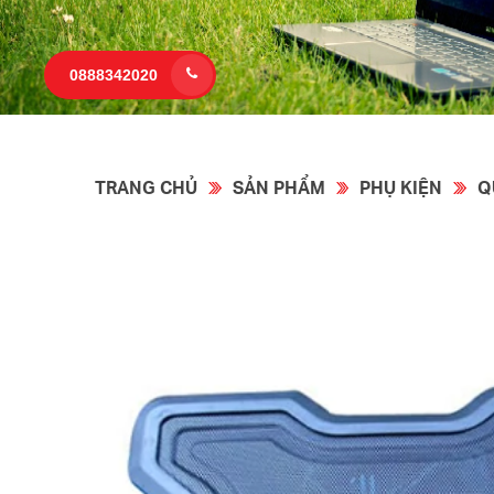
0888342020
TRANG CHỦ
SẢN PHẨM
PHỤ KIỆN
Q