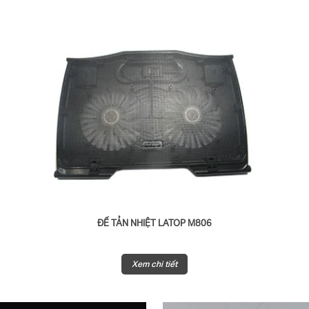
ĐẾ TẢN NHIỆT LATOP M806
Xem chi tiết