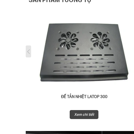
ĐẾ TẢN NHIỆT LATOP 300
Xem chi tiết