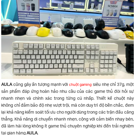
AULA
cũng gây ấn tượng mạnh với
siêu nhẹ chỉ 37g, một
chuột gaming
sản phẩm đáp ứng hoàn hảo nhu cầu của các game thủ đòi hỏi sự
nhanh nhẹn và chính xác trong từng cú nhấp. Thiết kế chuột này
không chỉ đảm bảo độ nhẹ vượt trội, mà còn duy trì độ bền chắc, đem
lại khả năng kiểm soát tối ưu cho người dùng trong các trận đấu căng
thẳng. Khả năng di chuyển nhanh nhẹn, cộng với cảm biến nhạy bén,
đã làm hài lòng không ít game thủ chuyên nghiệp khi đến trải nghiệm
tại gian hàng
AULA
.