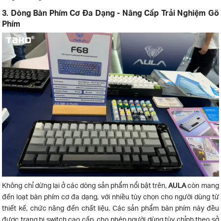
3. Dòng Bàn Phím Cơ Đa Dạng - Nâng Cấp Trải Nghiệm Gõ
Phím
Không chỉ dừng lại ở các dòng sản phẩm nổi bật trên,
AULA
còn mang
đến loạt bàn phím cơ đa dạng, với nhiều tùy chọn cho người dùng từ
thiết kế, chức năng đến chất liệu. Các sản phẩm bàn phím này đều
được trang bị switch cao cấp, cho phép người dùng tùy chỉnh theo sở