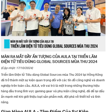
MÀN RA MẮT ĐẦY ẤN TƯỢNG CỦA AULA TẠI TRIỂN LÃM
ĐIỆN TỬ TIÊU DÙNG GLOBAL SOURCES MÙA THU 2024
(Cập nhật: 17/10/2024)
Triển lãm Điện tử Tiêu dùng Global Sources mùa Thu 2024 tại Hồng Kông
đã trở thành một sự kiện quan trọng đối với các tín đồ công nghệ và doanh
nghiệp trên toàn cầu. AULA, với vai trò là một trong những thương hiệu
hàng đầu trong lĩnh vực gaming gear và phụ kiện công nghệ, đã để lại dấu
ấn mạnh mẽ khi giới thiệu loạt sản phẩm mới, đột phá về thiết kế và tính
năng.
Gian Hàng AULA - Tâm Điểm Của Sự Kiện