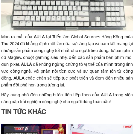
Màn ra mắt của
AULA
tại Triển lãm Global Sources Hồng Kông mùa
Thu 2024 đã khẳng định một lần nữa sự sáng tạo và cam kết mang lại
những sản phẩm công nghệ tốt nhất cho người tiêu dùng. Từ bàn phím
cơ Maglev, chuột gaming siêu nhẹ, đến các sản phẩm bàn phím mô-
đun pixel,
AULA
đã không ngừng chứng tỏ vị thế của mình trong lĩnh
vực công nghệ. Với phản hồi tích cực và sự quan tâm lớn từ cộng
đồng,
AULA
chắc chắn sẽ tiếp tục phát triển và đem đến nhiều sản
phẩm đột phá hơn trong tương lai.
Hãy cùng chờ đón những bước tiến tiếp theo của
AULA
trong việc
nâng cấp trải nghiệm công nghệ cho người dùng toàn cầu!
TIN TỨC KHÁC