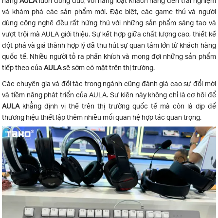
hàng
AULA
luôn đông đúc, với hàng loạt khách hàng đến trải nghiệm
và khám phá các sản phẩm mới. Đặc biệt, các game thủ và người
dùng công nghệ đều rất hứng thú với những sản phẩm sáng tạo và
vượt trội mà AULA giới thiệu. Sự kết hợp giữa chất lượng cao, thiết kế
đột phá và giá thành hợp lý đã thu hút sự quan tâm lớn từ khách hàng
quốc tế. Nhiều người tỏ ra phấn khích và mong đợi những sản phẩm
tiếp theo của
AULA
sẽ sớm có mặt trên thị trường.
Các chuyên gia và đối tác trong ngành cũng đánh giá cao sự đổi mới
và tiềm năng phát triển của AULA. Sự kiện này không chỉ là cơ hội để
AULA
khẳng định vị thế trên thị trường quốc tế mà còn là dịp để
thương hiệu thiết lập thêm nhiều mối quan hệ hợp tác quan trọng.