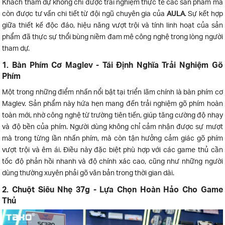
Khách tham dự không chỉ được trải nghiệm thực tế các sản phẩm mà
còn được tư vấn chi tiết từ đội ngũ chuyên gia của
AULA
. Sự kết hợp
giữa thiết kế độc đáo, hiệu năng vượt trội và tính linh hoạt của sản
phẩm đã thực sự thổi bùng niềm đam mê công nghệ trong lòng người
tham dự.
1. Bàn Phím Cơ Maglev - Tái Định Nghĩa Trải Nghiệm Gõ
Phím
Một trong những điểm nhấn nổi bật tại triển lãm chính là bàn phím cơ
Maglev. Sản phẩm này hứa hẹn mang đến trải nghiệm gõ phím hoàn
toàn mới, nhờ công nghệ từ trường tiên tiến, giúp tăng cường độ nhạy
và độ bền của phím. Người dùng không chỉ cảm nhận được sự mượt
mà trong từng lần nhấn phím, mà còn tận hưởng cảm giác gõ phím
vượt trội và êm ái. Điều này đặc biệt phù hợp với các game thủ cần
tốc độ phản hồi nhanh và độ chính xác cao, cũng như những người
dùng thường xuyên phải gõ văn bản trong thời gian dài.
2. Chuột Siêu Nhẹ 37g - Lựa Chọn Hoàn Hảo Cho Game
Thủ