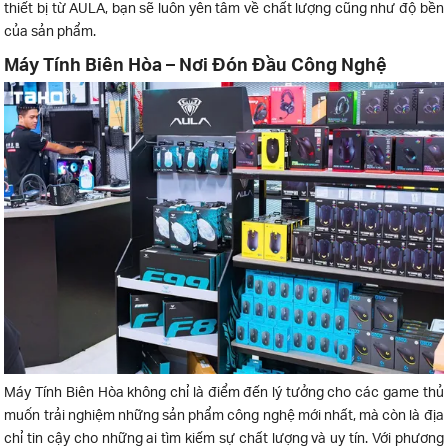
thiết bị từ AULA, bạn sẽ luôn yên tâm về chất lượng cũng như độ bền
của sản phẩm.
Máy Tính Biên Hòa – Nơi Đón Đầu Công Nghệ
Máy Tính Biên Hòa không chỉ là điểm đến lý tưởng cho các game thủ
muốn trải nghiệm những sản phẩm công nghệ mới nhất, mà còn là địa
chỉ tin cậy cho những ai tìm kiếm sự chất lượng và uy tín. Với phương