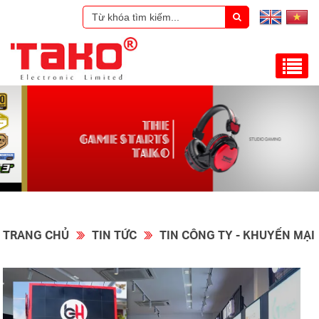
TRANG CHỦ
TIN TỨC
TIN CÔNG TY - KHUYẾN MẠI