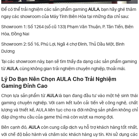
Để có thể trải nghiệm các sản phẩm gaming
AULA
, bạn hãy ghé thăm
ngay các showroom của Máy Tính Biên Hòa tại những địa chỉ sau:
Showroom 1: Số 1264 (số cũ 133) Phạm Văn Thuận, P. Tân Tiến, Biên
Hòa, Đồng Nai
Showroom 2: Số 16, Phú Lợi, Ngã 4 chợ Đình, Thủ Dầu Một, Bình
Dương
Tại các showroom này, bạn sẽ tìm thấy đa dạng các sản phẩm gaming
từ
AULA
, cùng không gian trải nghiệm chuyên nghiệp, thoải mái.
Lý Do Bạn Nên Chọn AULA Cho Trải Nghiệm
Gaming Đỉnh Cao
Chọn lựa sản phẩm từ
AULA
là bạn đang đầu tư vào một hệ sinh thái
gaming chuyên nghiệp. Với cam kết luôn cải tiến về công nghệ, chất
lượng và thiết kế, AULA liên tục cho ra đời những sản phẩm không chỉ
đáp ứng nhu cầu của game thủ mà còn vượt xa mong đợi.
Bên cạnh đó,
AULA
còn cung cấp dịch vụ hỗ trợ khách hàng tốt nhất,
với chế độ bảo hành và chăm sóc khách hàng uy tín. Khi sử dụng các